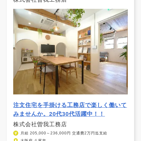
注文住宅を手掛ける工務店で楽しく働いて
みませんか。20代30代活躍中！！
株式会社曽我工務店
月給 205,000～236,000円 交通費2万円迄支給
大阪府 八尾市