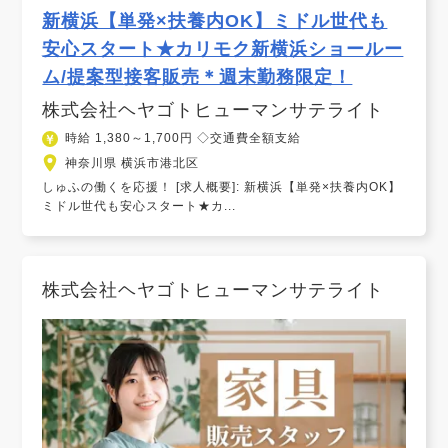
新横浜【単発×扶養内OK】ミドル世代も
安心スタート★カリモク新横浜ショールー
ム/提案型接客販売＊週末勤務限定！
株式会社ヘヤゴトヒューマンサテライト
時給 1,380～1,700円 ◇交通費全額支給
神奈川県 横浜市港北区
しゅふの働くを応援！ [求人概要]: 新横浜【単発×扶養内OK】
ミドル世代も安心スタート★カ...
株式会社ヘヤゴトヒューマンサテライト