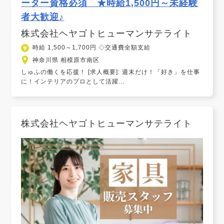
ーター資格必須 ★時給1,500円～未経験
者大歓迎♪
株式会社ヘヤゴトヒューマンサテライト
時給 1,500～1,700円 ◇交通費全額支給
神奈川県 相模原市南区
しゅふの働くを応援！ [求人概要]: 週末だけ！「好き」を仕事
に！インテリアのプロとして活躍...
株式会社ヘヤゴトヒューマンサテライト