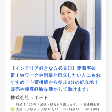
【インテリア好きな方必見◎】定着率抜
群！Wワークや副業と両立したい方にもお
すすめ！心斎橋駅から徒歩3分の好立地！
販売や接客経験を活かして働けます♪
株式会社ラポート
時給 1,450円 ＊経験・能力を考慮します。 ＊交通費全額
支給 ＜月収例＞ 月収10万4400円＝時給1450円×1日6時