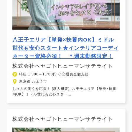
八王子エリア【単発×扶養内OK】ミドル
世代も安心スタート★インテリアコーディ
ネーター資格必須！ ＊週末勤務限定！
株式会社ヘヤゴトヒューマンサテライト
時給 1,500～1,700円 ◇交通費全額支給
東京都 八王子市
しゅふの働くを応援！ [求人概要]: 八王子エリア【単発×扶養
内OK】ミドル世代も安心スター...
株式会社ヘヤゴトヒューマンサテライト