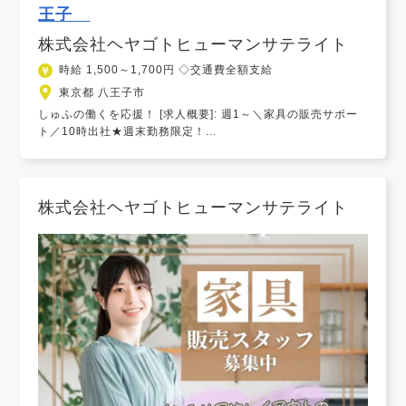
王子
株式会社ヘヤゴトヒューマンサテライト
時給 1,500～1,700円 ◇交通費全額支給
東京都 八王子市
しゅふの働くを応援！ [求人概要]: 週1～＼家具の販売サポー
ト／10時出社★週末勤務限定！...
株式会社ヘヤゴトヒューマンサテライト