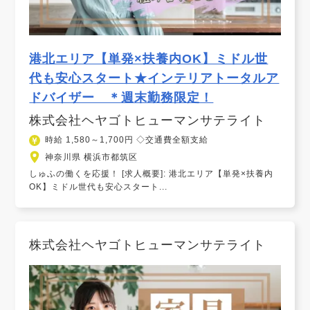
港北エリア【単発×扶養内OK】ミドル世
代も安心スタート★インテリアトータルア
ドバイザー ＊週末勤務限定！
株式会社ヘヤゴトヒューマンサテライト
時給 1,580～1,700円 ◇交通費全額支給
神奈川県 横浜市都筑区
しゅふの働くを応援！ [求人概要]: 港北エリア【単発×扶養内
OK】ミドル世代も安心スタート...
株式会社ヘヤゴトヒューマンサテライト