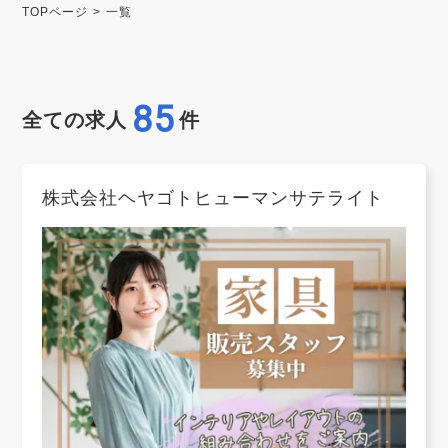
TOPページ
一覧
85
全ての求人
件
株式会社ヘヤゴトヒューマンサテライト