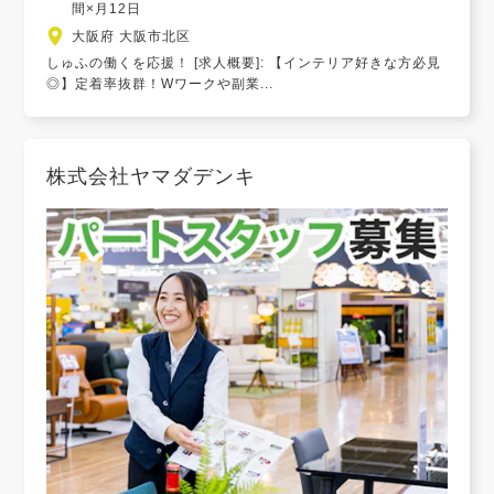
間×月12日
大阪府 大阪市北区
しゅふの働くを応援！ [求人概要]: 【インテリア好きな方必見
◎】定着率抜群！Wワークや副業...
株式会社ヤマダデンキ