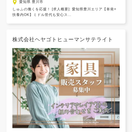
愛知県 豊川市
しゅふの働くを応援！ [求人概要]: 愛知県豊川エリア【単発×
扶養内OK】ミドル世代も安心ス...
株式会社ヘヤゴトヒューマンサテライト