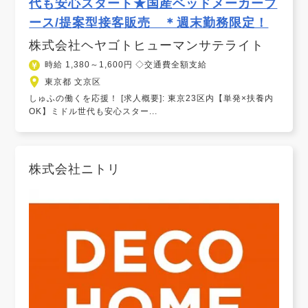
代も安心スタート★国産ベッドメーカーブ
ース/提案型接客販売 ＊週末勤務限定！
株式会社ヘヤゴトヒューマンサテライト
時給 1,380～1,600円 ◇交通費全額支給
東京都 文京区
しゅふの働くを応援！ [求人概要]: 東京23区内【単発×扶養内
OK】ミドル世代も安心スター...
株式会社ニトリ