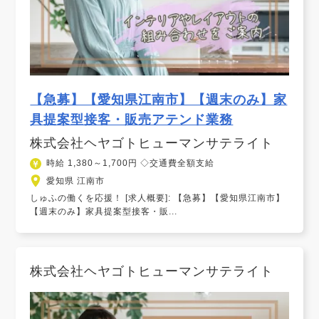
【急募】【愛知県江南市】【週末のみ】家
具提案型接客・販売アテンド業務
株式会社ヘヤゴトヒューマンサテライト
時給 1,380～1,700円 ◇交通費全額支給
愛知県 江南市
しゅふの働くを応援！ [求人概要]: 【急募】【愛知県江南市】
【週末のみ】家具提案型接客・販...
株式会社ヘヤゴトヒューマンサテライト