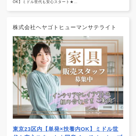
OK】ミドル世代も安心スタート★...
株式会社ヘヤゴトヒューマンサテライト
東京23区内【単発×扶養内OK】ミドル世