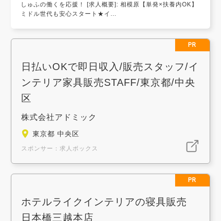
しゅふの働くを応援！ [求人概要]: 相模原【単発×扶養内OK】
ミドル世代も安心スタート★イ...
PR
日払いOKで即日収入/販売スタッフ/イ
ンテリア家具販売STAFF/東京都/中央
区
株式会社アドミック
東京都 中央区
スポンサー：求人ボックス
PR
ホテルライクインテリアの寝具販売
日本橋三越本店