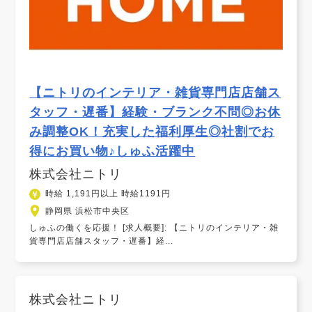
【ニトリのインテリア・雑貨専門店店舗ス
タッフ・遅番】経験・ブランク不問◎お休
み調整OK！充実した福利厚生◎社割でお
得にお買い物♪しゅふ活躍中
株式会社ニトリ
時給 1,191円以上 時給1191円
静岡県 浜松市中央区
しゅふの働くを応援！ [求人概要]: 【ニトリのインテリア・雑
貨専門店店舗スタッフ・遅番】経...
株式会社ニトリ