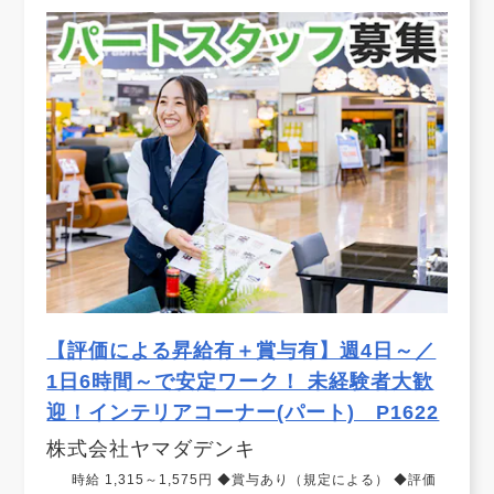
【評価による昇給有＋賞与有】週4日～／
1日6時間～で安定ワーク！ 未経験者大歓
迎！インテリアコーナー(パート) P1622
株式会社ヤマダデンキ
時給 1,315～1,575円 ◆賞与あり（規定による） ◆評価