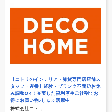
【ニトリのインテリア・雑貨専門店店舗ス
タッフ・遅番】経験・ブランク不問◎お休
み調整OK！充実した福利厚生◎社割でお
得にお買い物♪しゅふ活躍中
株式会社ニトリ