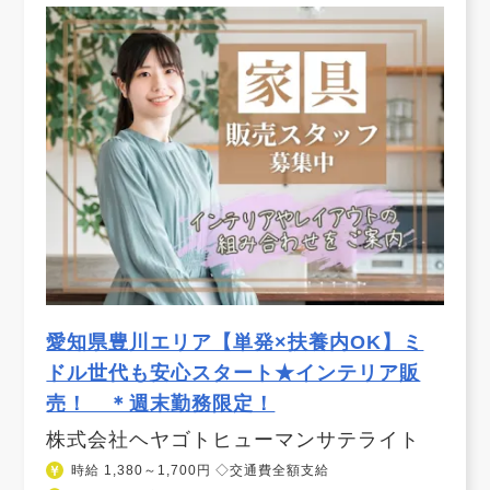
愛知県豊川エリア【単発×扶養内OK】ミ
ドル世代も安心スタート★インテリア販
売！ ＊週末勤務限定！
株式会社ヘヤゴトヒューマンサテライト
時給 1,380～1,700円 ◇交通費全額支給