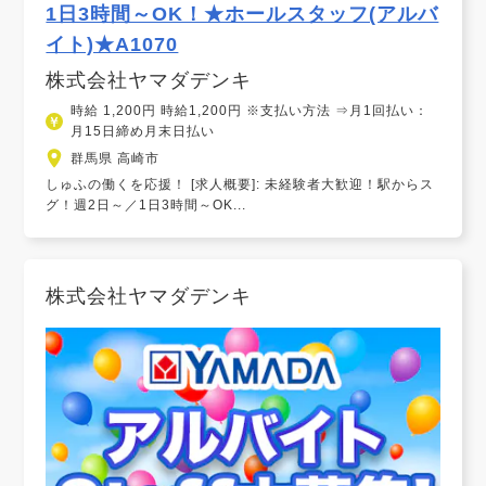
1日3時間～OK！★ホールスタッフ(アルバ
イト)★A1070
株式会社ヤマダデンキ
時給 1,200円 時給1,200円 ※支払い方法 ⇒月1回払い：
月15日締め月末日払い
群馬県 高崎市
しゅふの働くを応援！ [求人概要]: 未経験者大歓迎！駅からス
グ！週2日～／1日3時間～OK...
株式会社ヤマダデンキ