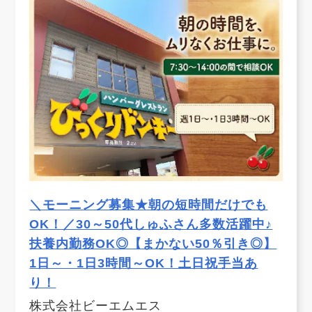
＼モーニング募集★朝の短時間だけでも
OK！／30～50代しゅふさん多数活躍中♪
扶養内勤務OK◎【まかない50％引き◎】
1日～・1日3時間～OK！土日祝手当あ
り！
株式会社ビーエムエス