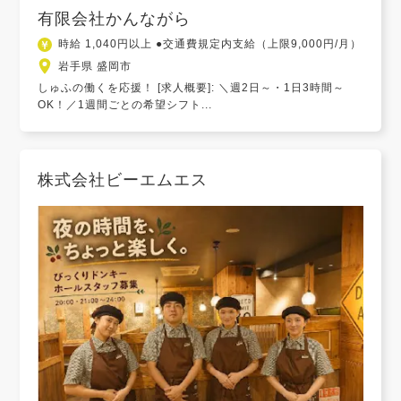
有限会社かんながら
時給 1,040円以上 ●交通費規定内支給（上限9,000円/月）
岩手県 盛岡市
しゅふの働くを応援！ [求人概要]: ＼週2日～・1日3時間～
OK！／1週間ごとの希望シフト...
株式会社ビーエムエス