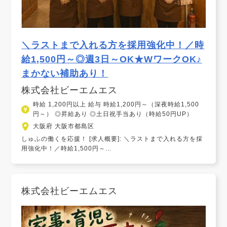
＼ラストまで入れる方を採用強化中！／時
給1,500円～◎週3日～OK★WワークOK♪
まかない補助あり！
株式会社ビーエムエス
時給 1,200円以上 給与 時給1,200円～（深夜時給1,500
円～） ◎昇給あり ◎土日祝手当あり（時給50円UP）
大阪府 大阪市都島区
しゅふの働くを応援！ [求人概要]: ＼ラストまで入れる方を採
用強化中！／時給1,500円～...
株式会社ビーエムエス