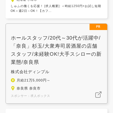
しゅふの働くを応援！ [求人概要]: ＜時給1250円×お試し短期
OK＞週2日～OK！【カフ...
PR
ホールスタッフ/20代～30代が活躍中/
「奈良」杉玉/大衆寿司居酒屋の店舗
スタッフ/未経験OK!大手スシローの新
業態/奈良県
株式会社ディンプル
月給21万5,000円～
奈良県 奈良市
スポンサー：求人ボックス