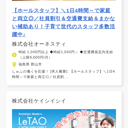
【ホールスタッフ】＼1日4時間～で家庭
と両立◎／社員割引＆交通費支給＆まかな
い補助あり！子育て世代のスタッフ多数活
躍中♪
株式会社オーネスティ
時給 1,040円以上 ◆時給1,040円～ ◆交通費規定内支給
（上限9,000円/月）
福島県 郡山市
しゅふの働くを応援！ [求人概要]: 【ホールスタッフ】＼1日4
時間～で家庭と両立◎／社員割...
株式会社ケイシイシイ