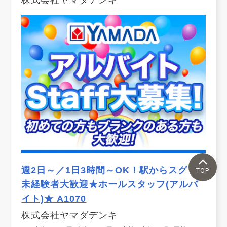
株式会社ヤマダデンキ
週2日～／1日3時間～OK！駅からスグ！
TOP
未経験者大歓迎★ホールスタッフ(アルバ
イト)★ A1070
株式会社ヤマダデンキ