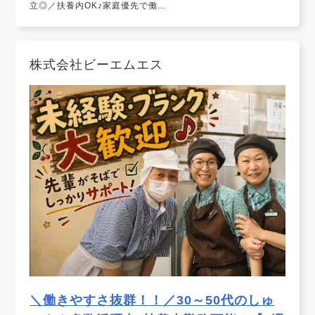
立◎／扶養内OK♪家庭優先で働...
株式会社ビーエムエス
＼働きやすさ抜群！！／30～50代のしゅ