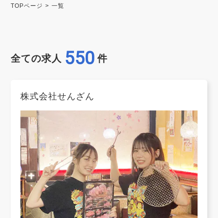
TOPページ
一覧
550
全ての求人
件
株式会社せんざん