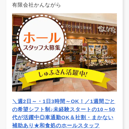
有限会社かんながら
＼週2日～・1日3時間～OK！／1週間ごと
の希望シフト制♪未経験スタートの10～50
代が活躍中◎車通勤OK＆社割・まかない
補助あり★和食処のホールスタッフ