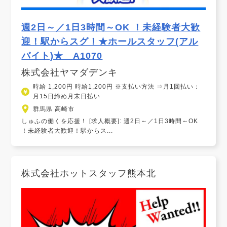
週2日～／1日3時間～OK ！未経験者大歓
迎！駅からスグ！★ホールスタッフ(アル
バイト)★ A1070
株式会社ヤマダデンキ
時給 1,200円 時給1,200円 ※支払い方法 ⇒月1回払い：
月15日締め月末日払い
群馬県 高崎市
しゅふの働くを応援！ [求人概要]: 週2日～／1日3時間～OK
！未経験者大歓迎！駅からス...
株式会社ホットスタッフ熊本北