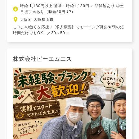
時給 1,180円以上 通常：時給1,180円～ ◎昇給あり ◎土
日祝手当あり（時給50円UP）
大阪府 大阪狭山市
しゅふの働くを応援！ [求人概要]: ＼モーニング募集★朝の短
時間だけでもOK！／30～50...
株式会社ビーエムエス