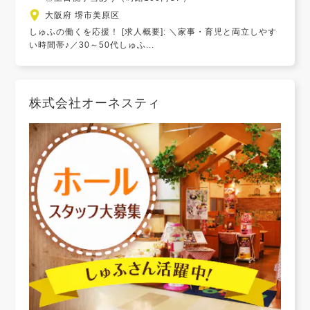
大阪府 堺市美原区
しゅふの働くを応援！ [求人概要]: ＼家事・育児と両立しやす
い時間帯♪／30～50代しゅふ...
株式会社オーネスティ