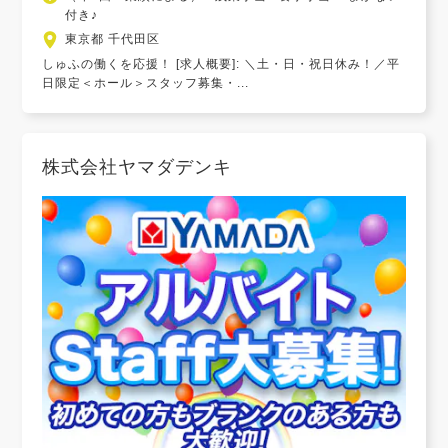
付き♪
東京都 千代田区
しゅふの働くを応援！ [求人概要]: ＼土・日・祝日休み！／平
日限定＜ホール＞スタッフ募集・...
株式会社ヤマダデンキ