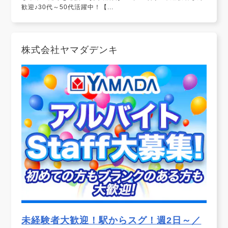
歓迎♪30代～50代活躍中！【...
株式会社ヤマダデンキ
未経験者大歓迎！駅からスグ！週2日～／