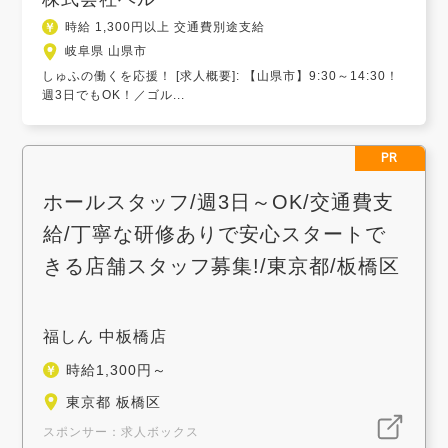
時給 1,300円以上 交通費別途支給
岐阜県 山県市
しゅふの働くを応援！ [求人概要]: 【山県市】9:30～14:30！
週3日でもOK！／ゴル...
PR
ホールスタッフ/週3日～OK/交通費支
給/丁寧な研修ありで安心スタートで
きる店舗スタッフ募集!/東京都/板橋区
福しん 中板橋店
時給1,300円～
東京都 板橋区
スポンサー：求人ボックス