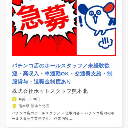
パチンコ店のホールスタッフ／未経験歓
迎・高収入・車通勤OK・交通費支給・制
服貸与・退職金制度あり
株式会社ホットスタッフ熊本北
時給1,200円
熊本県 熊本市北区
パチンコ店のホールスタッフ ＜仕事内容＞ パチンコ店内のホ
ールスタッフ業務です。 作業内容...