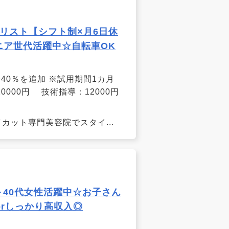
リスト【シフト制×月6日休
ニア世代活躍中☆自転車OK
合40％を追加 ※試用期間1カ月
0000円 技術指導：12000円
カット専門美容院でスタイ...
～40代女性活躍中☆お子さん
rしっかり高収入◎