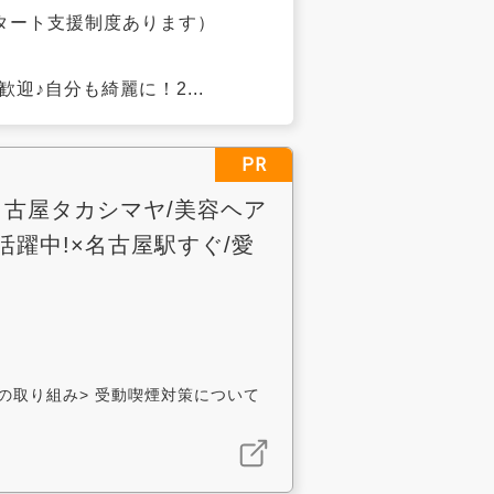
人スタート支援制度あります）
迎♪自分も綺麗に！2...
PR
名古屋タカシマヤ/美容ヘア
活躍中!×名古屋駅すぐ/愛
止の取り組み> 受動喫煙対策について