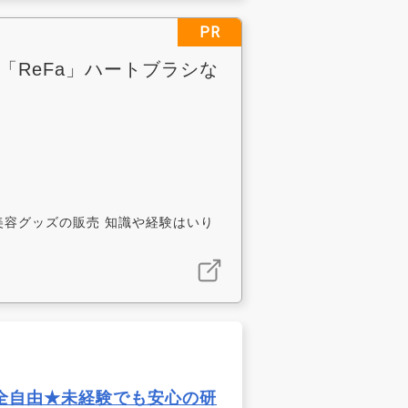
PR
「ReFa」ハートブラシな
ァ>美容グッズの販売 知識や経験はいり
全自由★未経験でも安心の研