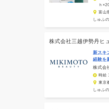
ｈ×
富山
しゅふの
株式会社三越伊勢丹ヒ
新スキ
経験を
株式会
時給 
東京
しゅふの働