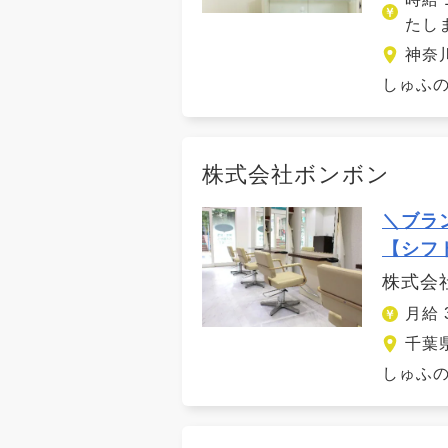
たし
神奈
しゅふの
株式会社ボンボン
＼ブラ
【シフ
株式会
月給
千葉
しゅふの