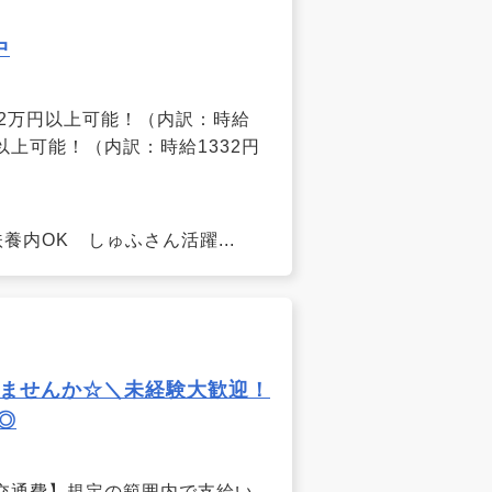
中
月8.2万円以上可能！（内訳：時給
0円以上可能！（内訳：時給1332円
養内OK しゅふさん活躍...
みませんか☆＼未経験大歓迎！
◎
 【交通費】規定の範囲内で支給い