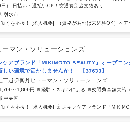
20日） 日払い・週払いOK！交通費別途支給あり！
県 射水市
働くを応援！ [求人概要]: （資格があれば未経験OK）ヘア
ューマン・ソリューションズ
ンケアブランド「MIKIMOTO BEAUTY」オープ
新しい環境で活かしませんか！ 【37633】
社三越伊勢丹ヒューマン・ソリューションズ
1,700～1,800円 ※経験・スキルによる ※交通費全額支
都 中央区
くを応援！ [求人概要]: 新スキンケアブランド「MIKIMOTO