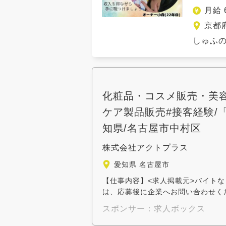
月給 
京都
しゅふの
化粧品・コスメ販売・美容
ケア製品販売#接客経験/「
知県/名古屋市中村区
株式会社アクトプラス
愛知県 名古屋市
【仕事内容】<求人掲載元>バイトな 
は、応募後に企業へお問い合わせくだ
スポンサー：求人ボックス