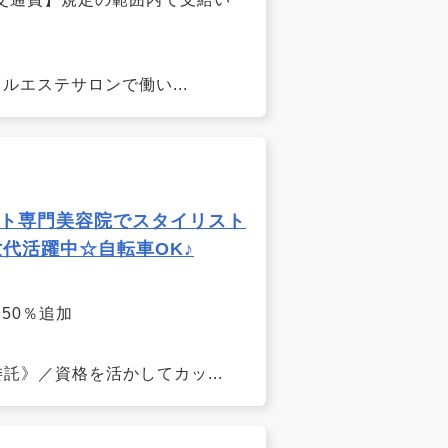
ャルエステサロンで働い...
ト専門美容院でスタイリスト
代活躍中☆自転車OK♪
合50％追加
託》／資格を活かしてカッ...