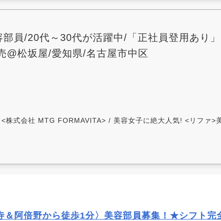
部員/20代～30代が活躍中/「正社員登用あり」
売@松坂屋/愛知県/名古屋市中区
株式会社 MTG FORMAVITA> / 美容女子に絶大人気! <リフ
寺＆阿倍野から徒歩1分〉美容部員募集！★シフト完