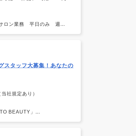
サロン業務 平日のみ 週...
ニングスタッフ大募集！あなたの
給（当社規定あり）
 BEAUTY」...