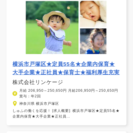
横浜市戸塚区★定員55名★企業内保育★
大手企業★正社員★保育士★福利厚生充実
株式会社リンケージ
月給 206,950～250,650円 月給206,950円～250,650円
賞与：年2回
神奈川県 横浜市戸塚区
しゅふの働くを応援！ [求人概要]: 横浜市戸塚区★定員55名★
企業内保育★大手企業★正社員...