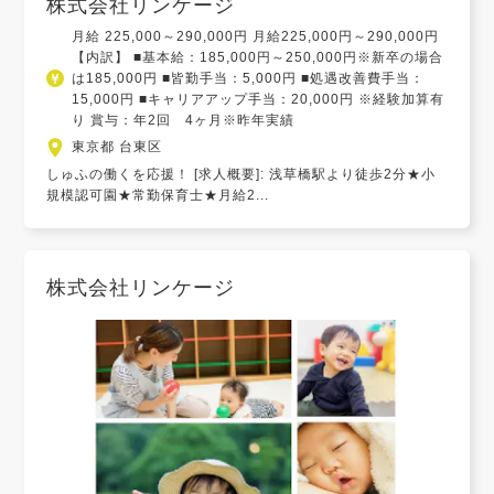
株式会社リンケージ
月給 225,000～290,000円 月給225,000円～290,000円
【内訳】 ■基本給：185,000円～250,000円※新卒の場合
は185,000円 ■皆勤手当：5,000円 ■処遇改善費手当：
15,000円 ■キャリアアップ手当：20,000円 ※経験加算有
り 賞与：年2回 4ヶ月※昨年実績
東京都 台東区
しゅふの働くを応援！ [求人概要]: 浅草橋駅より徒歩2分★小
規模認可園★常勤保育士★月給2...
株式会社リンケージ