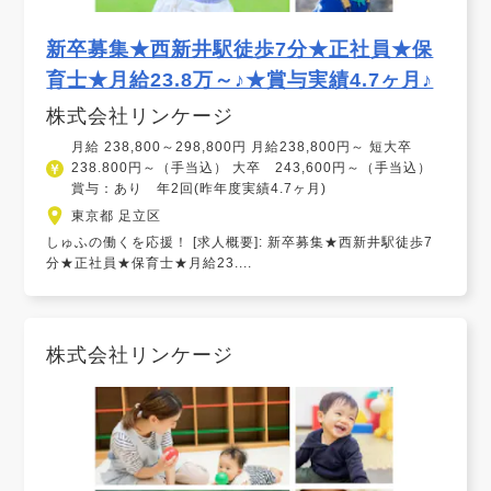
新卒募集★西新井駅徒歩7分★正社員★保
育士★月給23.8万～♪★賞与実績4.7ヶ月♪
株式会社リンケージ
月給 238,800～298,800円 月給238,800円～ 短大卒
238.800円～（手当込） 大卒 243,600円～（手当込）
賞与：あり 年2回(昨年度実績4.7ヶ月)
東京都 足立区
しゅふの働くを応援！ [求人概要]: 新卒募集★西新井駅徒歩7
分★正社員★保育士★月給23....
株式会社リンケージ