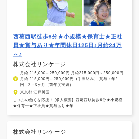
西葛西駅徒歩6分★小規模★保育士★正社
員★賞与あり★年間休日125日♪月給24万
～♪
株式会社リンケージ
月給 215,000～250,000円 月給215,000円～250,000円
月給 215,000円～250,000円（手当込み） 賞与：年2
回 2～3ヶ月（前年度実績）
東京都 江戸川区
しゅふの働くを応援！ [求人概要]: 西葛西駅徒歩6分★小規模
★保育士★正社員★賞与あり★年...
株式会社リンケージ