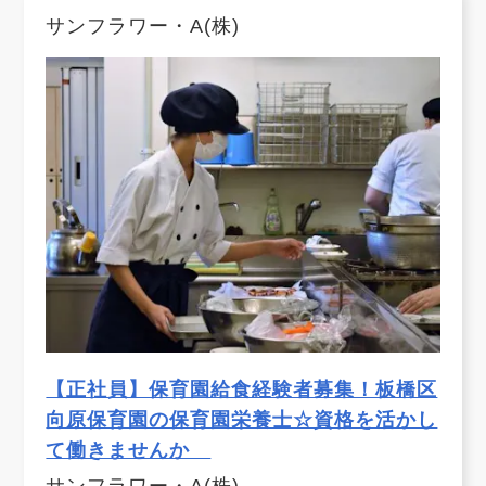
サンフラワー・A(株)
【正社員】保育園給食経験者募集！板橋区
向原保育園の保育園栄養士☆資格を活かし
て働きませんか
サンフラワー・A(株)