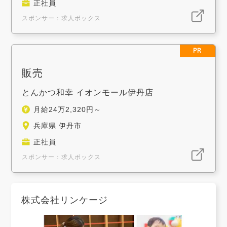
正社員
スポンサー：求人ボックス
PR
販売
とんかつ和幸 イオンモール伊丹店
月給24万2,320円～
兵庫県 伊丹市
正社員
スポンサー：求人ボックス
株式会社リンケージ