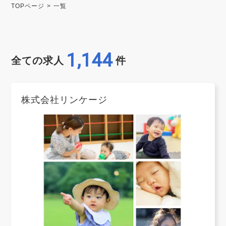
TOPページ
一覧
1,144
全ての求人
件
株式会社リンケージ