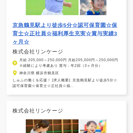
京急鶴見駅より徒歩5分☆認可保育園☆保
育士☆正社員☆福利厚生充実☆賞与実績3
ヶ月☆
株式会社リンケージ
月給 205,000～250,000円 月給205,000円～250,000円
※経験により考慮あり 賞与：年2回（3ヶ月分）
神奈川県 横浜市鶴見区
しゅふの働くを応援！ [求人概要]: 京急鶴見駅より徒歩5分☆
認可保育園☆保育士☆正社員☆福...
株式会社リンケージ