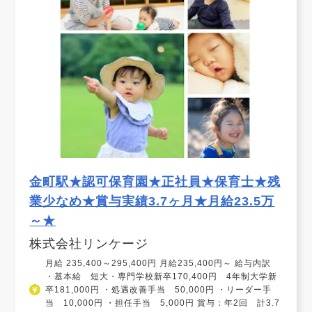
金町駅★認可保育園★正社員★保育士★残
業少なめ★賞与実績3.7ヶ月★月給23.5万
～★
株式会社リンケージ
月給 235,400～295,400円 月給235,400円～ 給与内訳
・基本給 短大・専門学校新卒170,400円 4年制大学新
卒181,000円 ・処遇改善手当 50,000円 ・リーダー手
当 10,000円 ・担任手当 5,000円 賞与：年2回 計3.7