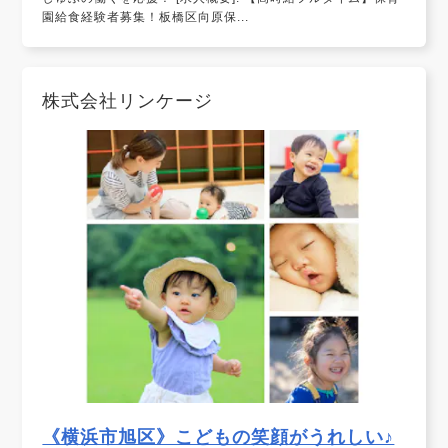
園給食経験者募集！板橋区向原保...
株式会社リンケージ
《横浜市旭区》こどもの笑顔がうれしい♪