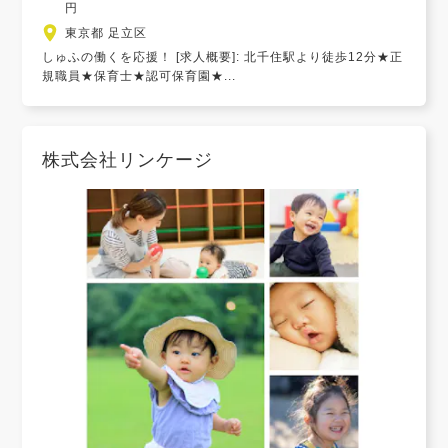
円
東京都 足立区
しゅふの働くを応援！ [求人概要]: 北千住駅より徒歩12分★正
規職員★保育士★認可保育園★...
株式会社リンケージ