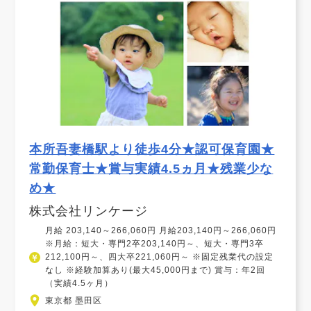
本所吾妻橋駅より徒歩4分★認可保育園★
常勤保育士★賞与実績4.5ヵ月★残業少な
め★
株式会社リンケージ
月給 203,140～266,060円 月給203,140円～266,060円
※月給：短大・専門2卒203,140円～、短大・専門3卒
212,100円～、四大卒221,060円～ ※固定残業代の設定
なし ※経験加算あり(最大45,000円まで) 賞与：年2回
（実績4.5ヶ月）
東京都 墨田区