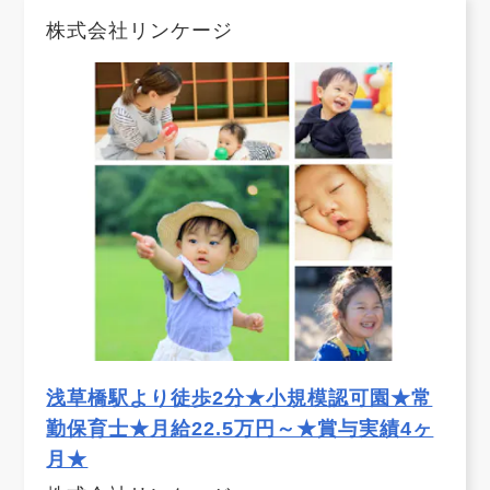
株式会社リンケージ
浅草橋駅より徒歩2分★小規模認可園★常
勤保育士★月給22.5万円～★賞与実績4ヶ
月★