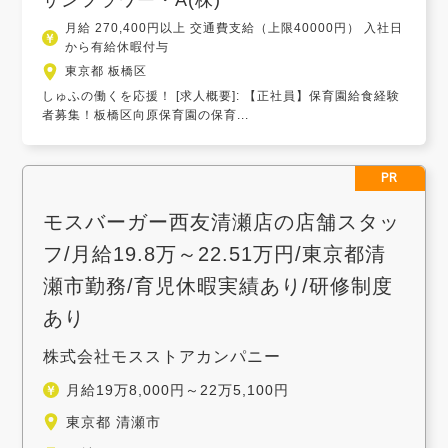
月給 270,400円以上 交通費支給（上限40000円） 入社日
から有給休暇付与
東京都 板橋区
しゅふの働くを応援！ [求人概要]: 【正社員】保育園給食経験
者募集！板橋区向原保育園の保育...
PR
モスバーガー西友清瀬店の店舗スタッ
フ/月給19.8万～22.51万円/東京都清
瀬市勤務/育児休暇実績あり/研修制度
あり
株式会社モスストアカンパニー
月給19万8,000円～22万5,100円
東京都 清瀬市