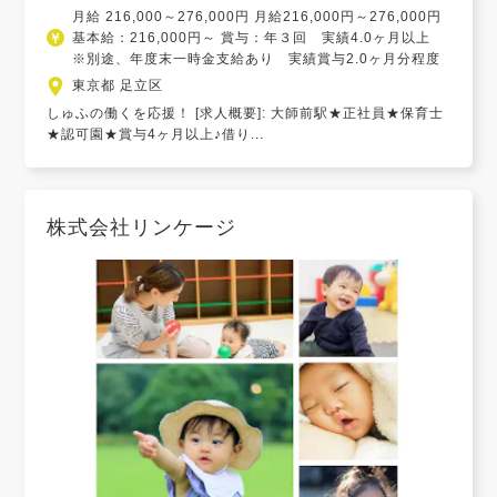
月給 216,000～276,000円 月給216,000円～276,000円
基本給：216,000円～ 賞与：年３回 実績4.0ヶ月以上
※別途、年度末一時金支給あり 実績賞与2.0ヶ月分程度
東京都 足立区
しゅふの働くを応援！ [求人概要]: 大師前駅★正社員★保育士
★認可園★賞与4ヶ月以上♪借り...
株式会社リンケージ