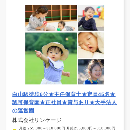
白山駅徒歩6分★主任保育士★定員45名★
認可保育園★正社員★賞与あり★大手法人
の運営園
株式会社リンケージ
月給 255,000～310,000円 月給255,000円～310,000円