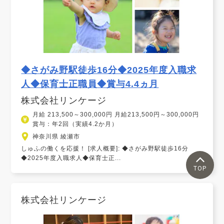
◆さがみ野駅徒歩16分◆2025年度入職求
人◆保育士正職員◆賞与4.4ヵ月
株式会社リンケージ
月給 213,500～300,000円 月給213,500円～300,000円
賞与：年2回（実績4.2か月）
神奈川県 綾瀬市
しゅふの働くを応援！ [求人概要]: ◆さがみ野駅徒歩16分
◆2025年度入職求人◆保育士正...
TOP
株式会社リンケージ