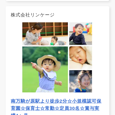
株式会社リンケージ
南万騎が原駅より徒歩2分☆小規模認可保
育園☆保育士☆常勤☆定員30名☆賞与実