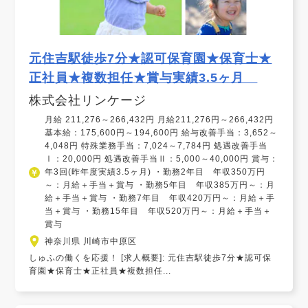
元住吉駅徒歩7分★認可保育園★保育士★
正社員★複数担任★賞与実績3.5ヶ月
株式会社リンケージ
月給 211,276～266,432円 月給211,276円～266,432円
基本給：175,600円～194,600円 給与改善手当：3,652～
4,048円 特殊業務手当：7,024～7,784円 処遇改善手当
Ⅰ：20,000円 処遇改善手当Ⅱ：5,000～40,000円 賞与：
年3回(昨年度実績3.5ヶ月) ・勤務2年目 年収350万円
～：月給＋手当＋賞与 ・勤務5年目 年収385万円～：月
給＋手当＋賞与 ・勤務7年目 年収420万円～：月給＋手
当＋賞与 ・勤務15年目 年収520万円～：月給＋手当＋
賞与
神奈川県 川崎市中原区
しゅふの働くを応援！ [求人概要]: 元住吉駅徒歩7分★認可保
育園★保育士★正社員★複数担任...