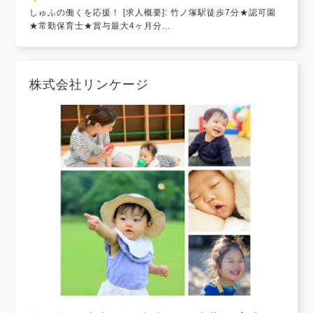
しゅふの働くを応援！ [求人概要]: 竹ノ塚駅徒歩7分★認可園
★常勤保育士★賞与最大4ヶ月分...
株式会社リンケージ