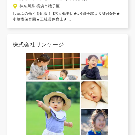
神奈川県 横浜市磯子区
しゅふの働くを応援！ [求人概要]: ★JR磯子駅より徒歩5分★
小規模保育園★正社員保育士★...
株式会社リンケージ