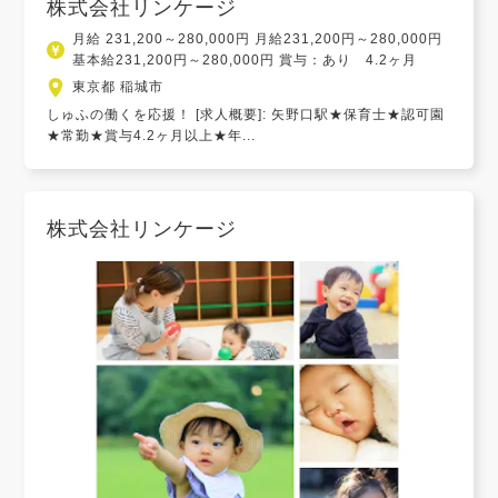
株式会社リンケージ
月給 231,200～280,000円 月給231,200円～280,000円
基本給231,200円～280,000円 賞与：あり 4.2ヶ月
東京都 稲城市
しゅふの働くを応援！ [求人概要]: 矢野口駅★保育士★認可園
★常勤★賞与4.2ヶ月以上★年...
株式会社リンケージ