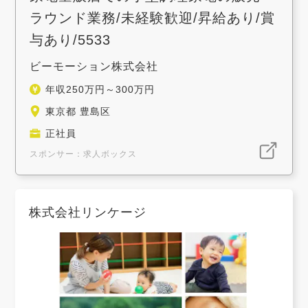
ラウンド業務/未経験歓迎/昇給あり/賞
与あり/5533
ビーモーション株式会社
年収250万円～300万円
東京都 豊島区
正社員
スポンサー：求人ボックス
株式会社リンケージ