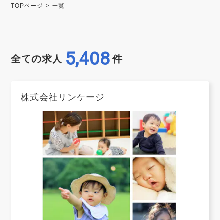
TOPページ
一覧
5,408
全ての求人
件
株式会社リンケージ