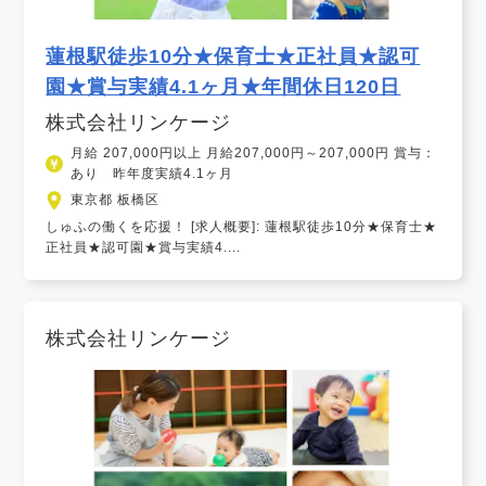
蓮根駅徒歩10分★保育士★正社員★認可
園★賞与実績4.1ヶ月★年間休日120日
株式会社リンケージ
月給 207,000円以上 月給207,000円～207,000円 賞与：
あり 昨年度実績4.1ヶ月
東京都 板橋区
しゅふの働くを応援！ [求人概要]: 蓮根駅徒歩10分★保育士★
正社員★認可園★賞与実績4....
株式会社リンケージ