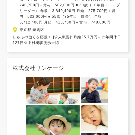
240,700円＋賞与 502,000円 ■ 30歳（10年目・トップ
リーダー） 年収 3,840,400円 月給 275,700円＋賞
与 532,000円 ■ 55歳（35年目・園長） 年収
5,712,400円 月給 413,700円＋賞与 748,000円
東京都 練馬区
しゅふの働くを応援！ [求人概要]: 月給25.7万円～☆年間休日
127日☆中村橋駅徒歩☆認...
株式会社リンケージ