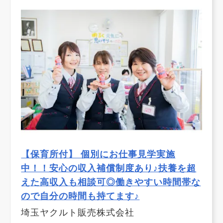
【保育所付】 個別にお仕事見学実施
中！！安心の収入補償制度あり♪扶養を超
えた高収入も相談可◎働きやすい時間帯な
ので自分の時間も持てます♪
埼玉ヤクルト販売株式会社