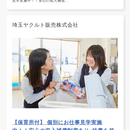
見学実施中！！安心の収入補償...
埼玉ヤクルト販売株式会社
【保育所付】 個別にお仕事見学実施