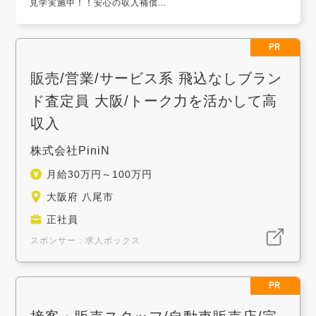
見学実施中！！安心の収入補償...
PR
販売/営業/サービス系 飛込なしブラン
ド査定員 大阪/トーク力を活かして高
収入
株式会社PiniN
月給30万円～100万円
大阪府 八尾市
正社員
スポンサー：求人ボックス
PR