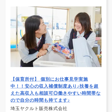
【保育所付】 個別にお仕事見学実施
中！！安心の収入補償制度あり♪扶養を超
えた高収入も相談可◎働きやすい時間帯な
ので自分の時間も持てます♪
埼玉ヤクルト販売株式会社