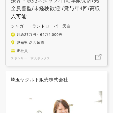
接客・販売スタッフ/自動車販売店/完
全反響型/未経験歓迎!/賞与年4回/高収
入可能
ジャガー・ランドローバー天白
月給27万円～64万4,000円
愛知県 名古屋市
正社員
スポンサー：求人ボックス
埼玉ヤクルト販売株式会社