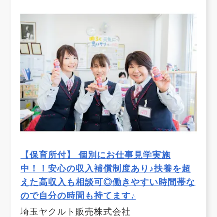
【保育所付】 個別にお仕事見学実施
中！！安心の収入補償制度あり♪扶養を超
えた高収入も相談可◎働きやすい時間帯な
ので自分の時間も持てます♪
埼玉ヤクルト販売株式会社