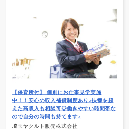
【保育所付】 個別にお仕事見学実施
中！！安心の収入補償制度あり♪扶養を超
えた高収入も相談可◎働きやすい時間帯な
ので自分の時間も持てます♪
埼玉ヤクルト販売株式会社