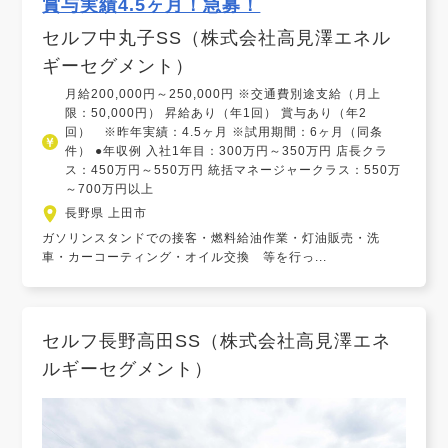
賞与実績4.5ヶ月！急募！
セルフ中丸子SS（株式会社高見澤エネル
ギーセグメント）
月給200,000円～250,000円 ※交通費別途支給（月上
限：50,000円） 昇給あり（年1回） 賞与あり（年2
回） ※昨年実績：4.5ヶ月 ※試用期間：6ヶ月（同条
件） ●年収例 入社1年目：300万円～350万円 店長クラ
ス：450万円～550万円 統括マネージャークラス：550万
～700万円以上
長野県 上田市
ガソリンスタンドでの接客・燃料給油作業・灯油販売・洗
車・カーコーティング・オイル交換 等を行っ...
セルフ長野高田SS（株式会社高見澤エネ
ルギーセグメント）