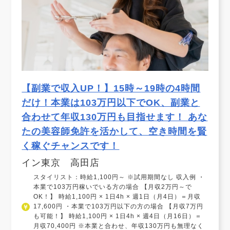
【副業で収入UP！】15時～19時の4時間
だけ！本業は103万円以下でOK、副業と
合わせて年収130万円も目指せます！ あな
たの美容師免許を活かして、空き時間を賢
く稼ぐチャンスです！
イン東京 高田店
スタイリスト：時給1,100円～ ※試用期間なし 収入例 ・
本業で103万円稼いでいる方の場合 【月収2万円～で
OK！】 時給1,100円 × 1日4h × 週1日（月4日）＝月収
17,600円 ・本業で103万円以下の方の場合 【月収7万円
も可能！】 時給1,100円 × 1日4h × 週4日（月16日）＝
月収70,400円 ※本業と合わせ、年収130万円も無理なく