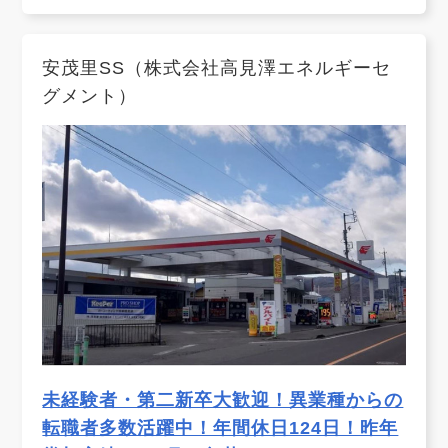
安茂里SS（株式会社高見澤エネルギーセ
グメント）
未経験者・第二新卒大歓迎！異業種からの
転職者多数活躍中！年間休日124日！昨年