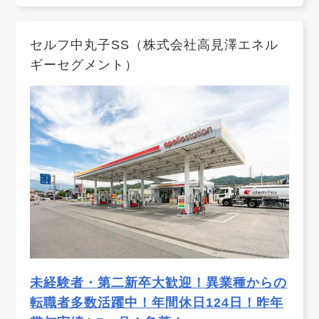
セルフ中丸子SS（株式会社高見澤エネル
ギーセグメント）
未経験者・第二新卒大歓迎！異業種からの
転職者多数活躍中！年間休日124日！昨年