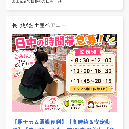
お土産店で接客のお仕事。 具...
長野駅お土産ベアニー
【駅ナカ＆通勤便利】【高時給＆安定勤