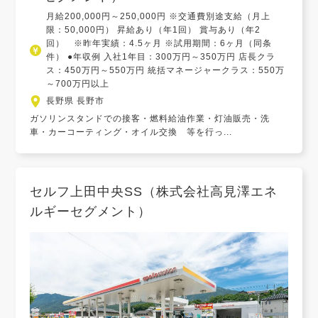
月給200,000円～250,000円 ※交通費別途支給（月上
限：50,000円） 昇給あり（年1回） 賞与あり（年2
回） ※昨年実績：4.5ヶ月 ※試用期間：6ヶ月（同条
件） ●年収例 入社1年目：300万円～350万円 店長クラ
ス：450万円～550万円 統括マネージャークラス：550万
～700万円以上
長野県 長野市
ガソリンスタンドでの接客・燃料給油作業・灯油販売・洗
車・カーコーティング・オイル交換 等を行っ...
セルフ上田中央SS（株式会社高見澤エネ
ルギーセグメント）