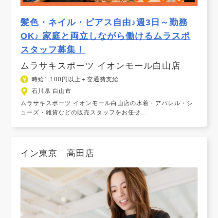
髪色・ネイル・ピアス自由♪週3日～勤務
OK♪ 家庭と両立しながら働けるムラスポ
スタッフ募集！
ムラサキスポーツ イオンモール白山店
時給1,100円以上＋交通費支給
石川県 白山市
ムラサキスポーツ イオンモール白山店の水着・アパレル・シ
ューズ・雑貨などの販売スタッフをお任せ...
イン東京 高田店