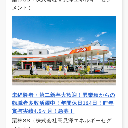
メント）
未経験者・第二新卒大歓迎！異業種からの
転職者多数活躍中！年間休日124日！昨年
賞与実績4.5ヶ月！急募！
栗林SS（株式会社高見澤エネルギーセグ