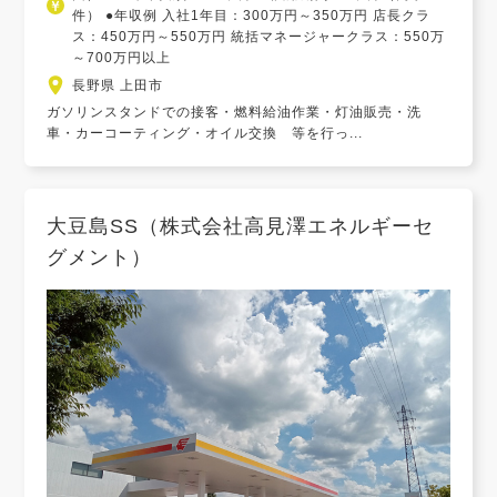
件） ●年収例 入社1年目：300万円～350万円 店長クラ
ス：450万円～550万円 統括マネージャークラス：550万
～700万円以上
長野県 上田市
ガソリンスタンドでの接客・燃料給油作業・灯油販売・洗
車・カーコーティング・オイル交換 等を行っ...
大豆島SS（株式会社高見澤エネルギーセ
グメント）