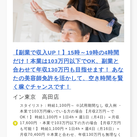
【副業で収入UP！】15時～19時の4時間
だけ！本業は103万円以下でOK、副業と
合わせて年収130万円も目指せます！ あな
たの美容師免許を活かして、空き時間を賢
く稼ぐチャンスです！
イン東京 高田店
スタイリスト：時給1,100円～ ※試用期間なし 収入例 ・
本業で103万円稼いでいる方の場合 【月収2万円～で
OK！】 時給1,100円 × 1日4h × 週1日（月4日）＝月収
17,600円 ・本業で103万円以下の方の場合 【月収7万円
も可能！】 時給1,100円 × 1日4h × 週4日（月16日）＝
月収70,400円 ※本業と合わせ、年収130万円も無理なく