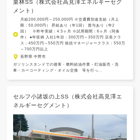
栗林SS（株式会社高見澤エネルギーセグ
メント）
月給200,000円～250,000円 ※交通費別途支給（月上
限：50,000円） 昇給あり（年1回） 賞与あり（年2
回） ※昨年実績：4.5ヶ月 ※試用期間：6ヶ月（同条
件） ●年収例 入社1年目：300万円～350万円 店長クラ
ス：450万円～550万円 統括マネージャークラス：550万
～700万円以上
長野県 中野市
ガソリンスタンドでの接客・燃料給油作業・灯油販売・洗
車・カーコーティング・オイル交換 等を行っ...
セルフ小諸坂の上SS（株式会社高見澤エ
ネルギーセグメント）