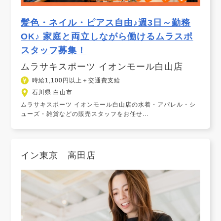
髪色・ネイル・ピアス自由♪週3日～勤務
OK♪ 家庭と両立しながら働けるムラスポ
スタッフ募集！
ムラサキスポーツ イオンモール白山店
時給1,100円以上＋交通費支給
石川県 白山市
ムラサキスポーツ イオンモール白山店の水着・アパレル・シ
ューズ・雑貨などの販売スタッフをお任せ...
イン東京 高田店