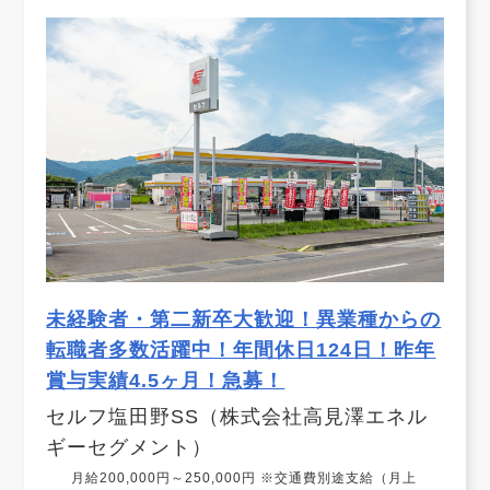
未経験者・第二新卒大歓迎！異業種からの
転職者多数活躍中！年間休日124日！昨年
賞与実績4.5ヶ月！急募！
セルフ塩田野SS（株式会社高見澤エネル
ギーセグメント）
月給200,000円～250,000円 ※交通費別途支給（月上