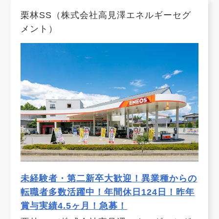
栗林SS（株式会社高見澤エネルギーセグ
メント）
未経験者・第二新卒大歓迎！異業種からの
転職者多数活躍中！年間休日124日！昨年
賞与実績4.5ヶ月！急募！