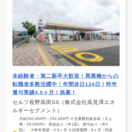
未経験者・第二新卒大歓迎！異業種からの
転職者多数活躍中！年間休日124日！昨年
賞与実績4.5ヶ月！急募！
セルフ長野高田SS（株式会社高見澤エネ
ルギーセグメント）
月給200,000円～250,000円 ※交通費別途支給（月上
限：50,000円） 昇給あり（年1回） 賞与あり（年2
回） ※昨年実績：4.5ヶ月 ※試用期間：6ヶ月（同条