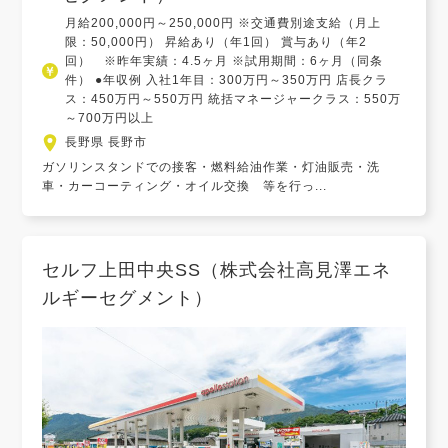
月給200,000円～250,000円 ※交通費別途支給（月上
限：50,000円） 昇給あり（年1回） 賞与あり（年2
回） ※昨年実績：4.5ヶ月 ※試用期間：6ヶ月（同条
件） ●年収例 入社1年目：300万円～350万円 店長クラ
ス：450万円～550万円 統括マネージャークラス：550万
～700万円以上
長野県 長野市
ガソリンスタンドでの接客・燃料給油作業・灯油販売・洗
車・カーコーティング・オイル交換 等を行っ...
セルフ上田中央SS（株式会社高見澤エネ
ルギーセグメント）