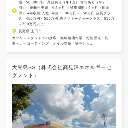
限：50,000円） 昇給あり（年1回） 賞与あり（年2
回） ※昨年実績：4.5ヶ月 ※試用期間：6ヶ月（同条
件） ●年収例 入社1年目：300万円～350万円 店長クラ
ス：450万円～550万円 統括マネージャークラス：550万
～700万円以上
長野県 上田市
ガソリンスタンドでの接客・燃料給油作業・灯油販売・洗
車・カーコーティング・オイル交換 等を行っ...
大豆島SS（株式会社高見澤エネルギーセ
グメント）