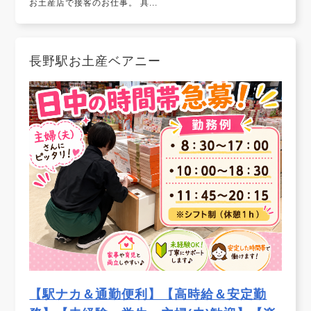
お土産店で接客のお仕事。 具...
長野駅お土産ベアニー
【駅ナカ＆通勤便利】【高時給＆安定勤