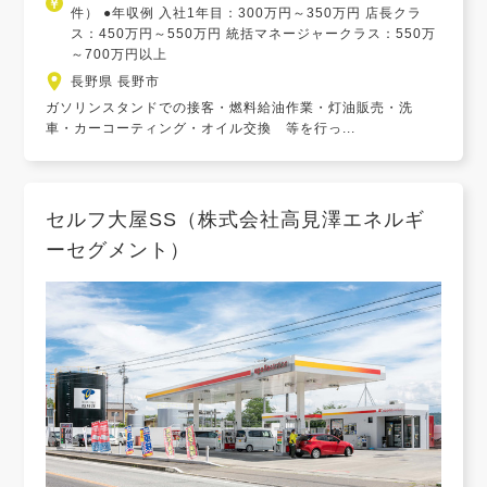
件） ●年収例 入社1年目：300万円～350万円 店長クラ
ス：450万円～550万円 統括マネージャークラス：550万
～700万円以上
長野県 長野市
ガソリンスタンドでの接客・燃料給油作業・灯油販売・洗
車・カーコーティング・オイル交換 等を行っ...
セルフ大屋SS（株式会社高見澤エネルギ
ーセグメント）