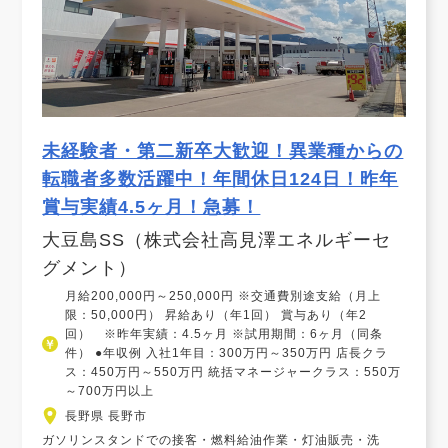
未経験者・第二新卒大歓迎！異業種からの
転職者多数活躍中！年間休日124日！昨年
賞与実績4.5ヶ月！急募！
大豆島SS（株式会社高見澤エネルギーセ
グメント）
月給200,000円～250,000円 ※交通費別途支給（月上
限：50,000円） 昇給あり（年1回） 賞与あり（年2
回） ※昨年実績：4.5ヶ月 ※試用期間：6ヶ月（同条
件） ●年収例 入社1年目：300万円～350万円 店長クラ
ス：450万円～550万円 統括マネージャークラス：550万
～700万円以上
長野県 長野市
ガソリンスタンドでの接客・燃料給油作業・灯油販売・洗