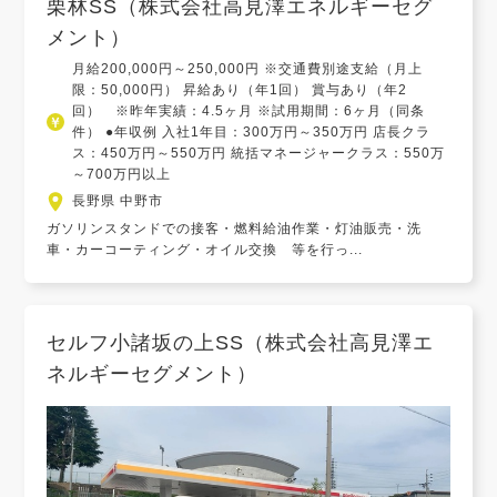
栗林SS（株式会社高見澤エネルギーセグ
メント）
月給200,000円～250,000円 ※交通費別途支給（月上
限：50,000円） 昇給あり（年1回） 賞与あり（年2
回） ※昨年実績：4.5ヶ月 ※試用期間：6ヶ月（同条
件） ●年収例 入社1年目：300万円～350万円 店長クラ
ス：450万円～550万円 統括マネージャークラス：550万
～700万円以上
長野県 中野市
ガソリンスタンドでの接客・燃料給油作業・灯油販売・洗
車・カーコーティング・オイル交換 等を行っ...
セルフ小諸坂の上SS（株式会社高見澤エ
ネルギーセグメント）