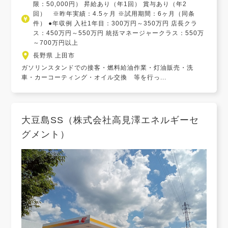
限：50,000円） 昇給あり（年1回） 賞与あり（年2
回） ※昨年実績：4.5ヶ月 ※試用期間：6ヶ月（同条
件） ●年収例 入社1年目：300万円～350万円 店長クラ
ス：450万円～550万円 統括マネージャークラス：550万
～700万円以上
長野県 上田市
ガソリンスタンドでの接客・燃料給油作業・灯油販売・洗
車・カーコーティング・オイル交換 等を行っ...
大豆島SS（株式会社高見澤エネルギーセ
グメント）