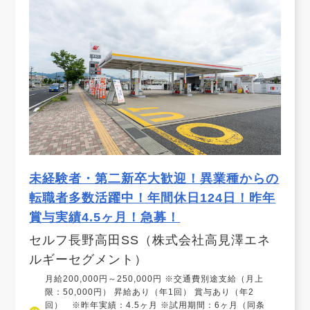
未経験者・第二新卒大歓迎！異業種からの
転職者多数活躍中！年間休日124日！昨年
賞与実績4.5ヶ月！急募！
セルフ長野高田SS（株式会社高見澤エネ
ルギーセグメント）
月給200,000円～250,000円 ※交通費別途支給（月上
限：50,000円） 昇給あり（年1回） 賞与あり（年2
回） ※昨年実績：4.5ヶ月 ※試用期間：6ヶ月（同条