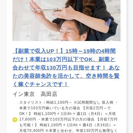
【副業で収入UP！】15時～19時の4時間
だけ！本業は103万円以下でOK、副業と
合わせて年収130万円も目指せます！ あな
たの美容師免許を活かして、空き時間を賢
く稼ぐチャンスです！
イン東京 高田店
スタイリスト：時給1,100円～ ※試用期間なし 収入例 ・
本業で103万円稼いでいる方の場合 【月収2万円～で
OK！】 時給1,100円 × 1日4h × 週1日（月4日）＝月収
17,600円 ・本業で103万円以下の方の場合 【月収7万円
も可能！】 時給1,100円 × 1日4h × 週4日（月16日）＝
月収70,400円 ※本業と合わせ、年収130万円も無理なく