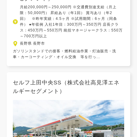
月給200,000円～250,000円 ※交通費別途支給（月上
限：50,000円） 昇給あり（年1回） 賞与あり（年2
回） ※昨年実績：4.5ヶ月 ※試用期間：6ヶ月（同条
件） ●年収例 入社1年目：300万円～350万円 店長クラ
ス：450万円～550万円 統括マネージャークラス：550万
～700万円以上
長野県 長野市
ガソリンスタンドでの接客・燃料給油作業・灯油販売・洗
車・カーコーティング・オイル交換 等を行っ...
セルフ上田中央SS（株式会社高見澤エネ
ルギーセグメント）