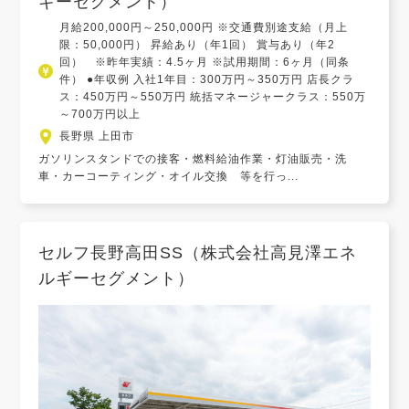
ギーセグメント）
月給200,000円～250,000円 ※交通費別途支給（月上
限：50,000円） 昇給あり（年1回） 賞与あり（年2
回） ※昨年実績：4.5ヶ月 ※試用期間：6ヶ月（同条
件） ●年収例 入社1年目：300万円～350万円 店長クラ
ス：450万円～550万円 統括マネージャークラス：550万
～700万円以上
長野県 上田市
ガソリンスタンドでの接客・燃料給油作業・灯油販売・洗
車・カーコーティング・オイル交換 等を行っ...
セルフ長野高田SS（株式会社高見澤エネ
ルギーセグメント）