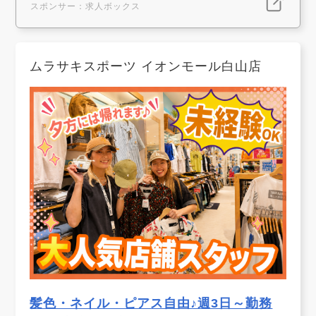
スポンサー：求人ボックス
ムラサキスポーツ イオンモール白山店
髪色・ネイル・ピアス自由♪週3日～勤務