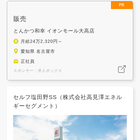
PR
販売
とんかつ和幸 イオンモール大高店
月給24万2,320円～
愛知県 名古屋市
正社員
スポンサー：求人ボックス
セルフ塩田野SS（株式会社高見澤エネル
ギーセグメント）