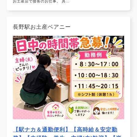
お土産店で接客のお仕事。 具...
長野駅お土産ベアニー
【駅ナカ＆通勤便利】【高時給＆安定勤