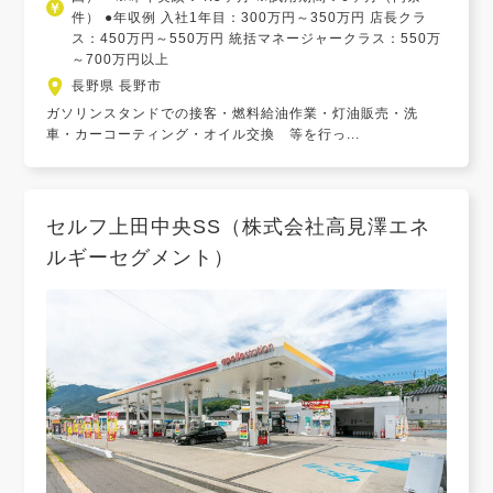
件） ●年収例 入社1年目：300万円～350万円 店長クラ
ス：450万円～550万円 統括マネージャークラス：550万
～700万円以上
長野県 長野市
ガソリンスタンドでの接客・燃料給油作業・灯油販売・洗
車・カーコーティング・オイル交換 等を行っ...
セルフ上田中央SS（株式会社高見澤エネ
ルギーセグメント）