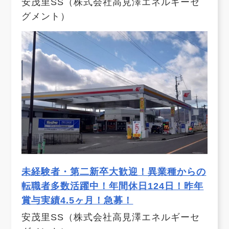
安茂里SS（株式会社高見澤エネルギーセ
グメント）
未経験者・第二新卒大歓迎！異業種からの
転職者多数活躍中！年間休日124日！昨年
賞与実績4.5ヶ月！急募！
安茂里SS（株式会社高見澤エネルギーセ