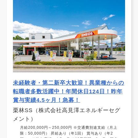
未経験者・第二新卒大歓迎！異業種からの
転職者多数活躍中！年間休日124日！昨年
賞与実績4.5ヶ月！急募！
栗林SS（株式会社高見澤エネルギーセグ
メント）
月給200,000円～250,000円 ※交通費別途支給（月上
限：50,000円） 昇給あり（年1回） 賞与あり（年2