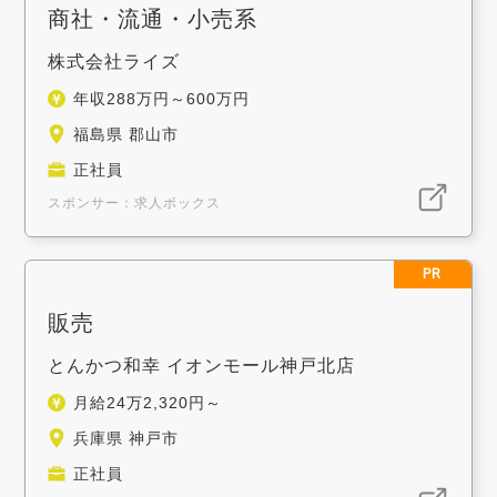
商社・流通・小売系
株式会社ライズ
年収288万円～600万円
福島県 郡山市
正社員
スポンサー：求人ボックス
PR
販売
とんかつ和幸 イオンモール神戸北店
月給24万2,320円～
兵庫県 神戸市
正社員