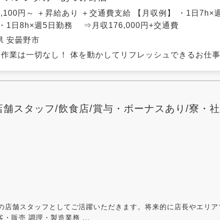
,100円～ ＋昇給あり ＋交通費支給 【月収例】 ・1日7h×
・1日8h×週5日勤務 ⇒月収176,000円+交通費
県 安曇野市
作業は一切なし！ 体を動かしてリフレッシュできるお仕事／ 
舗スタッフ/飲食店/賞与・ボーナスあり/寮・社
の店舗スタッフとしてご活躍いただきます。将来的に店長やエリア
・販売 調理・製造業務 ...