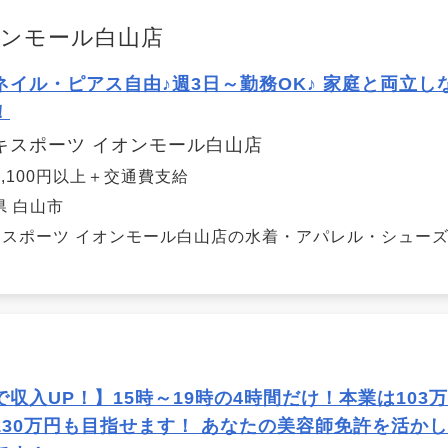
オンモール白山店
ネイル・ピアス自由♪週3日～勤務OK♪ 家庭と両立
！
キスポーツ イオンモール白山店
1,100円以上＋交通費支給
県 白山市
キスポーツ イオンモール白山店の水着・アパレル・シュー
で収入UP！】15時～19時の4時間だけ！本業は103
130万円も目指せます！ あなたの美容師免許を活か