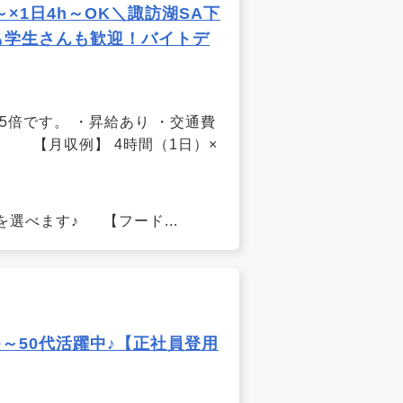
1日4h～OK＼諏訪湖SA下
も学生さんも歓迎！バイトデ
.25倍です。 ・昇給あり ・交通費
 【月収例】 4時間（1日）×
選べます♪ 【フード...
0～50代活躍中♪【正社員登用