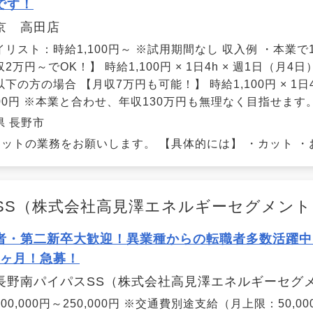
です！
京 高田店
イリスト：時給1,100円～ ※試用期間なし 収入例 ・本業
2万円～でOK！】 時給1,100円 × 1日4h × 週1日（月4日
下の方の場合 【月収7万円も可能！】 時給1,100円 × 1日4
,400円 ※本業と合わせ、年収130万円も無理なく目指せます
県 長野市
ットの業務をお願いします。 【具体的には】 ・カット ・お
SS（株式会社高見澤エネルギーセグメント
者・第二新卒大歓迎！異業種からの転職者多数活躍中
5ヶ月！急募！
長野南パイパスSS（株式会社高見澤エネルギーセグ
00,000円～250,000円 ※交通費別途支給（月上限：50,