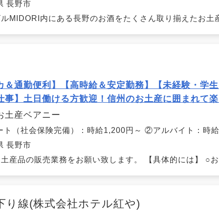
県 長野市
ルMIDORI内にある長野のお酒をたくさん取り揃えたお土産
カ＆通勤便利】【高時給＆安定勤務】【未経験・学生
仕事】土日働ける方歓迎！信州のお土産に囲まれて楽
お土産ベアニー
ート（社会保険完備）：時給1,200円～ ②アルバイト：時給1
県 長野市
土産品の販売業務をお願い致します。 【具体的には】 ○お土
り線(株式会社ホテル紅や)