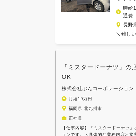
時給1
通費 
長野
＼難しい
「ミスタードーナツ」の店
OK
株式会社ぶんコーポレーション
月給19万円
福岡県 北九州市
正社員
【仕事内容】『ミスタードーナツ』
ョンです。 <具体的な業務内容> 接客