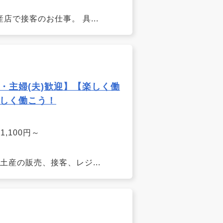
店で接客のお仕事。 具...
・主婦(夫)歓迎】【楽しく働
しく働こう！
,100円～
産の販売、接客、レジ...