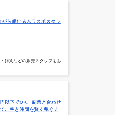
しながら働けるムラスポスタッ
ズ・雑貨などの販売スタッフをお
万円以下でOK、副業と合わせ
して、空き時間を賢く稼ぐチ