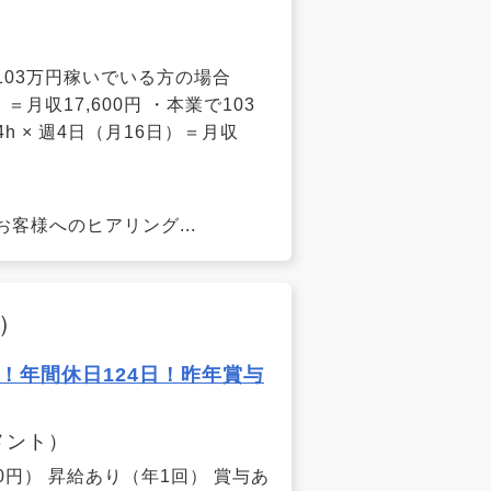
で103万円稼いでいる方の場合
）＝月収17,600円 ・本業で103
h × 週4日（月16日）＝月収
。
客様へのヒアリング...
）
！年間休日124日！昨年賞与
メント）
000円） 昇給あり（年1回） 賞与あ