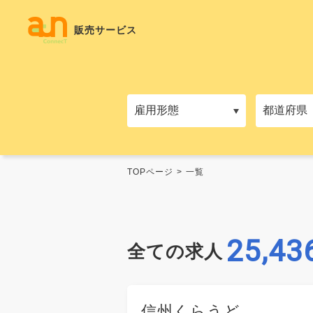
販売サービス
TOPページ
一覧
25,43
全ての求人
信州くらうど