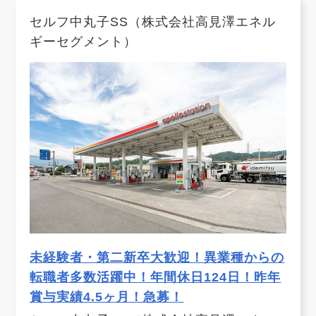
セルフ中丸子SS（株式会社高見澤エネル
ギーセグメント）
未経験者・第二新卒大歓迎！異業種からの
転職者多数活躍中！年間休日124日！昨年
賞与実績4.5ヶ月！急募！