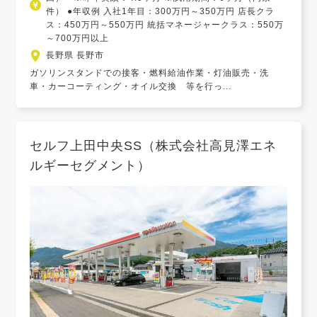
件） ●年収例 入社1年目：300万円～350万円 店長クラ
ス：450万円～550万円 統括マネージャークラス：550万
～700万円以上
長野県 長野市
ガソリンスタンドでの接客・燃料給油作業・灯油販売・洗
車・カーコーティング・オイル交換 等を行っ...
セルフ上田中央SS（株式会社高見澤エネ
ルギーセグメント）