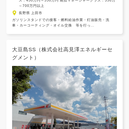
ス：450万円～550万円 統括マネージャークラス：550万
～700万円以上
長野県 上田市
ガソリンスタンドでの接客・燃料給油作業・灯油販売・洗
車・カーコーティング・オイル交換 等を行っ...
大豆島SS（株式会社高見澤エネルギーセ
グメント）