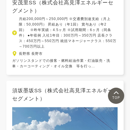
安茂里SS（株式会社高見澤エネルギーセ
グメント）
月給200,000円～250,000円 ※交通費別途支給（月上
限：50,000円） 昇給あり（年1回） 賞与あり（年2
回） ※昨年実績：4.5ヶ月 ※試用期間：6ヶ月（同条
件） ●年収例 入社1年目：300万円～350万円 店長クラ
ス：450万円～550万円 統括マネージャークラス：550万
～700万円以上
長野県 長野市
ガソリンスタンドでの接客・燃料給油作業・灯油販売・洗
車・カーコーティング・オイル交換 等を行っ...
須坂墨坂SS（株式会社高見澤エネルギー
TOP
セグメント）