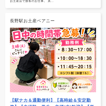
お土産店で接客のお仕事。 具...
長野駅お土産ベアニー
【駅ナカ＆通勤便利】【高時給＆安定勤