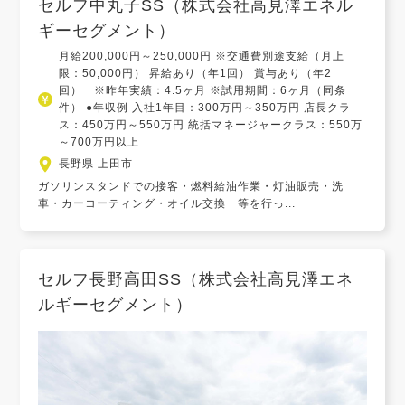
セルフ中丸子SS（株式会社高見澤エネル
ギーセグメント）
月給200,000円～250,000円 ※交通費別途支給（月上
限：50,000円） 昇給あり（年1回） 賞与あり（年2
回） ※昨年実績：4.5ヶ月 ※試用期間：6ヶ月（同条
件） ●年収例 入社1年目：300万円～350万円 店長クラ
ス：450万円～550万円 統括マネージャークラス：550万
～700万円以上
長野県 上田市
ガソリンスタンドでの接客・燃料給油作業・灯油販売・洗
車・カーコーティング・オイル交換 等を行っ...
セルフ長野高田SS（株式会社高見澤エネ
ルギーセグメント）