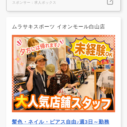
スポンサー：求人ボックス
ムラサキスポーツ イオンモール白山店
髪色・ネイル・ピアス自由♪週3日～勤務